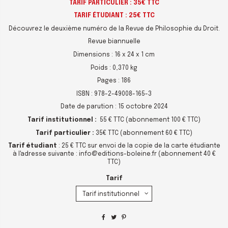
TARIF PARTICULIER : 35€ TTC
TARIF ÉTUDIANT : 25€ TTC
Découvrez le deuxième numéro de la Revue de Philosophie du Droit.
Revue biannuelle
Dimensions : 16 x 24 x 1 cm
Poids : 0,370 kg
Pages : 186
ISBN : 978-2-49008-165-3
Date de parution : 15 octobre 2024
Tarif institutionnel :
55 € TTC (abonnement 100 € TTC)
Tarif particulier :
35€ TTC (abonnement 60 € TTC)
Tarif étudiant
: 25 € TTC sur envoi de la copie de la carte étudiante
à l'adresse suivante : info@editions-boleine.fr (abonnement 40 €
TTC)
Tarif