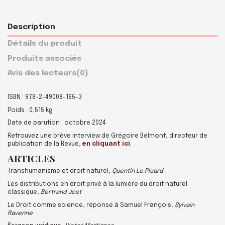
Description
Détails du produit
Produits associés
Avis des lecteurs
(0)
ISBN : 978-2-49008-165-3
Poids : 0,515 kg
Date de parution : octobre 2024
Retrouvez une brève interview de Grégoire Belmont, directeur de
publication de la Revue,
en cliquant ici
.
ARTICLES
Transhumanisme et droit naturel,
Quentin Le Pluard
Les distributions en droit privé à la lumière du droit naturel
classique,
Bertrand Jost
Le Droit comme science, réponse à Samuel François,
Sylvain
Ravenne