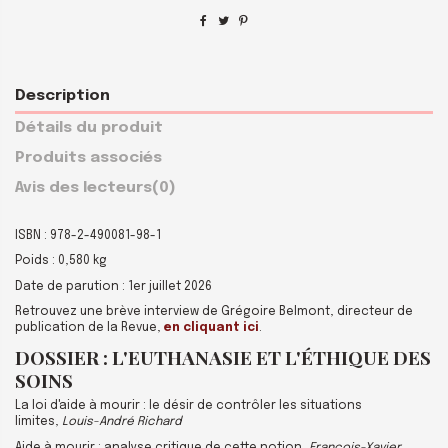
Description
Détails du produit
Produits associés
Avis des lecteurs
(0)
ISBN : 978-2-490081-98-1
Poids : 0,580 kg
Date de parution : 1er juillet 2026
Retrouvez une brève interview de Grégoire Belmont, directeur de
publication de la Revue,
en cliquant ici
.
DOSSIER : L'EUTHANASIE ET L'ÉTHIQUE DES
SOINS
La loi d'aide à mourir : le désir de contrôler les situations
limites,
Louis-André Richard
Aide à mourir : analyse critique de cette notion,
François-Xavier