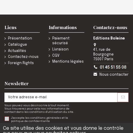
Liens
Informations
Contactez-nous
Présentation
Paiement
Editions Boleine
sécurisé
Catalogue
Livraison
41, rue de
Actualités
Bourgogne
CGV
Contactez-nous
75007 Paris
Mentions légales
Foreign Rights
Nous contacter
Newsletter
Vous pouvez vous désinscrire à tout moment.
Vous trouverez pour cela nos informations de
contact dans les conditions d'utilisation du site.
J'accepte les conditions générales et la
politique de confidentialité
Ce site utilise des cookies et vous donne le contrôle