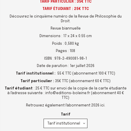
TARIF PARTICULIER : 35€ TTC
TARIF ÉTUDIANT : 25€ TTC
Découvrez le cinquième numéro de la Revue de Philosophie du
Droit.
Revue biannuelle
Dimensions : 17 x 24 x 0.55 cm
Poids : 0,580 kg
Pages : 108
ISBN : 978-2-490081-98-1
Date de parution : 1er juillet 2026
Tarif institutionnel :
55 € TTC (abonnement 100 € TTC)
Tarif particulier :
35€ TTC (abonnement 60 € TTC)
Tarif étudiant
: 25 € TTC sur envoi de la copie de la carte étudiante
à l'adresse suivante : info@editions-boleine.fr (abonnement 40 €
TTC)
Retrouvez également l'abonnement 2026
ici
.
Tarif