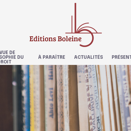
VUE DE
SOPHIE DU
À PARAÎTRE
ACTUALITÉS
PRÉSEN
DROIT