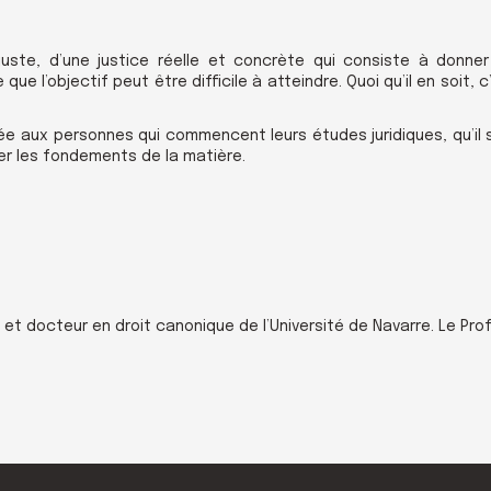
juste, d’une justice réelle et concrète qui consiste à donner
e l’objectif peut être difficile à atteindre. Quoi qu’il en soit, c
née aux personnes qui commencent leurs études juridiques, qu’il 
er les fondements de la matière.
?
d et docteur en droit canonique de l’Université de Navarre. Le Pr