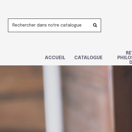
Panneau de gestion des cookies
RE
ACCUEIL
CATALOGUE
PHILO